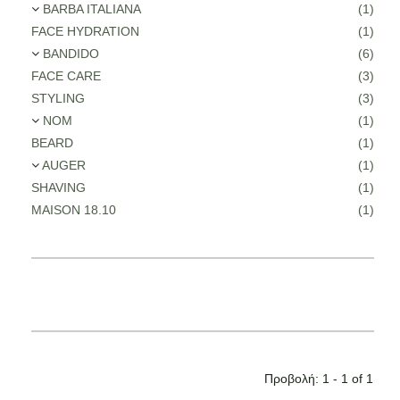
BARBA ITALIANA
(1)
FACE HYDRATION
(1)
BANDIDO
(6)
FACE CARE
(3)
STYLING
(3)
NOM
(1)
BEARD
(1)
AUGER
(1)
SHAVING
(1)
MAISON 18.10
(1)
Προβολή: 1 - 1 of 1