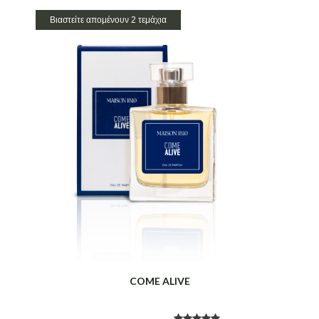
Βιαστείτε απομένουν 2 τεμάχια
COME ALIVE