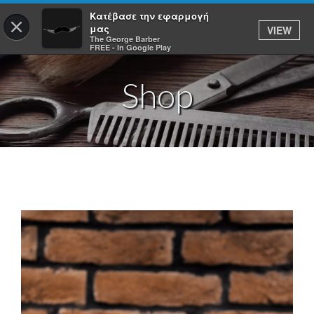
Κατέβασε την εφαρμογή
×
μας
VIEW
ΣΥΝΔΕΣΗ
The George Barber
FREE - In Google Play
Shop
ΑΡΧΙΚΗ
ΥΠΗΡΕΣΙΕΣ
ΚΡΑΤΗΣΕΙΣ
ΠΡΟΪΟΝΤΑ
ΕΦΑΡΜΟΓΕΣ
THE GEORGE