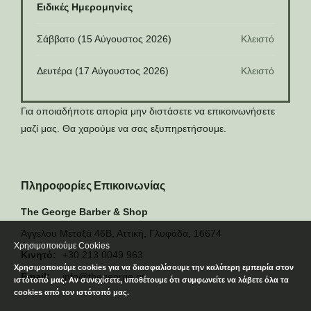
Ειδικές Ημερομηνίες
Σάββατο (15 Αύγουστος 2026)
Κλειστό
Δευτέρα (17 Αύγουστος 2026)
Κλειστό
Για οποιαδήποτε απορία μην διστάσετε να επικοινωνήσετε
μαζί μας. Θα χαρούμε να σας εξυπηρετήσουμε.
Πληροφορίες Επικοινωνίας
The George Barber & Shop
Άγγελου Μεταξά 46Β, Αττική, Γλυφάδα, 16674
Χρησιμοποιούμε Cookies
Κινητό:
+30 213 0049 963
Χρησιμοποιούμε cookies για να διασφαλίσουμε την καλύτερη εμπειρία στον
Email:
info@thegeorge.gr
ιστότοπό μας. Αν συνεχίσετε, υποθέτουμε ότι συμφωνείτε να λάβετε όλα τα
cookies από τον ιστότοπό μας.