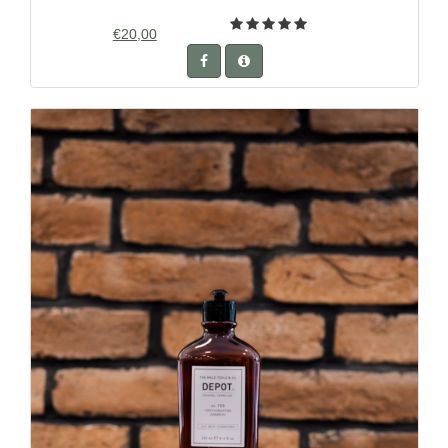
€20,00