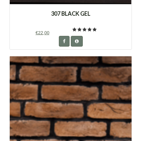
307 BLACK GEL
€22,00