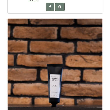
€22,00