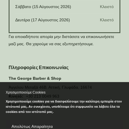
Σάββατο (15 Αύγουστος 2026)
Κλειστό
Δευτέρα (17 Αύγουστος 2026)
Κλειστό
Για οποιαδήποτε απορία μην διστάσετε να επικοινωνήσετε
μαζί μας. Θα χαρούμε να σας εξυπηρετήσουμε.
Πληροφορίες Επικοινωνίας
The George Barber & Shop
Άγγελου Μεταξά 46Β, Αττική, Γλυφάδα, 16674
Χρησιμοποιούμε Cookies
Κινητό:
+30 213 0049 963
Χρησιμοποιούμε cookies για να διασφαλίσουμε την καλύτερη εμπειρία στον
Email:
info@thegeorge.gr
ιστότοπό μας. Αν συνεχίσετε, υποθέτουμε ότι συμφωνείτε να λάβετε όλα τα
cookies από τον ιστότοπό μας.
Απολύτως Απαραίτητα