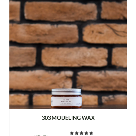
303 MODELING WAX