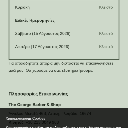
Κυριακή
Κλειστό
Ειδικές Ημερομηνίες
Σάββατο (15 Αύγουστος 2026)
Κλειστό
Δευτέρα (17 Αύγουστος 2026)
Κλειστό
Για οποιαδήποτε απορία μην διστάσετε να επικοινωνήσετε
μαζί μας. Θα χαρούμε να σας εξυπηρετήσουμε.
Πληροφορίες Επικοινωνίας
The George Barber & Shop
Άγγελου Μεταξά 46Β, Αττική, Γλυφάδα, 16674
Χρησιμοποιούμε Cookies
Κινητό:
+30 213 0049 963
Χρησιμοποιούμε cookies για να διασφαλίσουμε την καλύτερη εμπειρία στον