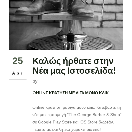
ΤΑ ΝΕΑ ΜΑΣ
ΕΠΙΚΟΙΝΩΝΙΑ
Καλώς ήρθατε στην
25
Νέα μας Ιστοσελίδα!
Apr
by
ONLINE ΚΡΑΤΗΣΗ ΜΕ ΛΙΓΑ ΜΟΝΟ ΚΛΙΚ
Online κράτηση με λίγα μόνο κλικ. Κατεβάστε τη
νέα μας εφαρμογή "The George Barber & Shop",
σε Google Play Store και iOS Store δωρεάν.
Γεμάτο με εκπλητικά χαρακτηριστικά!